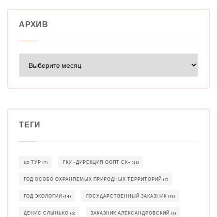
АРХИВ
Архив
ТЕГИ
3D ТУР
(7)
ГКУ «ДИРЕКЦИЯ ООПТ СК»
(53)
ГОД ОСОБО ОХРАНЯЕМЫХ ПРИРОДНЫХ ТЕРРИТОРИЙ
(7)
ГОД ЭКОЛОГИИ
(14)
ГОСУДАРСТВЕННЫЙ ЗАКАЗНИК
(19)
ДЕНИС СЛЫНЬКО
(6)
ЗАКАЗНИК АЛЕКСАНДРОВСКИЙ
(5)