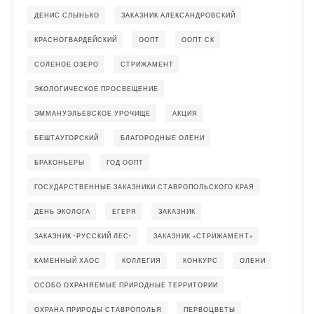
ДЕНИС СЛЫНЬКО
ЗАКАЗНИК АЛЕКСАНДРОВСКИЙ
КРАСНОГВАРДЕЙСКИЙ
ООПТ
ООПТ СК
СОЛЕНОЕ ОЗЕРО
СТРИЖАМЕНТ
ЭКОЛОГИЧЕСКОЕ ПРОСВЕЩЕНИЕ
ЭММАНУЭЛЬЕВСКОЕ УРОЧИЩЕ
АКЦИЯ
БЕШТАУГОРСКИЙ
БЛАГОРОДНЫЕ ОЛЕНИ
БРАКОНЬЕРЫ
ГОД ООПТ
ГОСУДАРСТВЕННЫЕ ЗАКАЗНИКИ СТАВРОПОЛЬСКОГО КРАЯ
ДЕНЬ ЭКОЛОГА
ЕГЕРЯ
ЗАКАЗНИК
ЗАКАЗНИК "РУССКИЙ ЛЕС"
ЗАКАЗНИК «СТРИЖАМЕНТ»
КАМЕННЫЙ ХАОС
КОЛЛЕГИЯ
КОНКУРС
ОЛЕНИ
ОСОБО ОХРАНЯЕМЫЕ ПРИРОДНЫЕ ТЕРРИТОРИИ
ОХРАНА ПРИРОДЫ СТАВРОПОЛЬЯ
ПЕРВОЦВЕТЫ