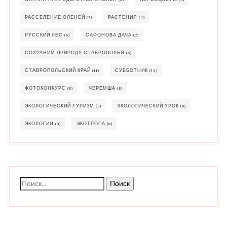
РАССЕЛЕНИЕ ОЛЕНЕЙ
(7)
РАСТЕНИЯ
(4)
РУССКИЙ ЛЕС
(5)
САФОНОВА ДАЧА
(7)
СОХРАНИМ ПРИРОДУ СТАВРОПОЛЬЯ
(6)
СТАВРОПОЛЬСКИЙ КРАЙ
(11)
СУББОТНИК
(14)
ФОТОКОНКУРС
(5)
ЧЕРЕМША
(5)
ЭКОЛОГИЧЕСКИЙ ТУРИЗМ
(5)
ЭКОЛОГИЧЕСКИЙ УРОК
(6)
ЭКОЛОГИЯ
(8)
ЭКОТРОПА
(6)
Найти: