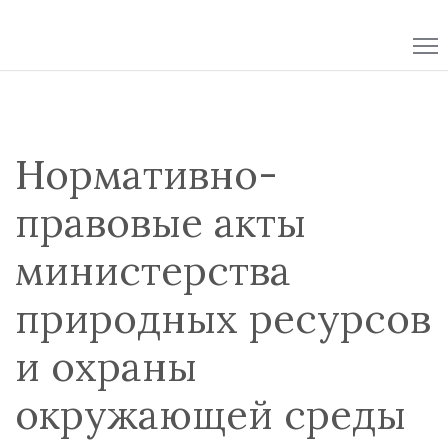
Skip
to
content
Нормативно-
правовые акты
министерства
природных ресурсов
и охраны
окружающей среды