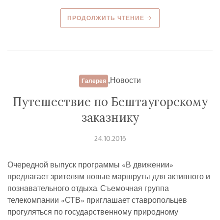
ПРОДОЛЖИТЬ ЧТЕНИЕ
,
Новости
Галерея
Путешествие по Бештаугорскому
заказнику
24.10.2016
Очередной выпуск программы «В движении»
предлагает зрителям новые маршруты для активного и
познавательного отдыха. Съемочная группа
телекомпании «СТВ» приглашает ставропольцев
прогуляться по государственному природному