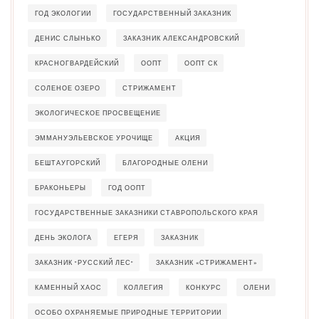
ГОД ЭКОЛОГИИ
ГОСУДАРСТВЕННЫЙ ЗАКАЗНИК
ДЕНИС СЛЫНЬКО
ЗАКАЗНИК АЛЕКСАНДРОВСКИЙ
КРАСНОГВАРДЕЙСКИЙ
ООПТ
ООПТ СК
СОЛЕНОЕ ОЗЕРО
СТРИЖАМЕНТ
ЭКОЛОГИЧЕСКОЕ ПРОСВЕЩЕНИЕ
ЭММАНУЭЛЬЕВСКОЕ УРОЧИЩЕ
АКЦИЯ
БЕШТАУГОРСКИЙ
БЛАГОРОДНЫЕ ОЛЕНИ
БРАКОНЬЕРЫ
ГОД ООПТ
ГОСУДАРСТВЕННЫЕ ЗАКАЗНИКИ СТАВРОПОЛЬСКОГО КРАЯ
ДЕНЬ ЭКОЛОГА
ЕГЕРЯ
ЗАКАЗНИК
ЗАКАЗНИК "РУССКИЙ ЛЕС"
ЗАКАЗНИК «СТРИЖАМЕНТ»
КАМЕННЫЙ ХАОС
КОЛЛЕГИЯ
КОНКУРС
ОЛЕНИ
ОСОБО ОХРАНЯЕМЫЕ ПРИРОДНЫЕ ТЕРРИТОРИИ