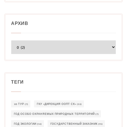
АРХИВ
Архив
ТЕГИ
3D ТУР
(7)
ГКУ «ДИРЕКЦИЯ ООПТ СК»
(53)
ГОД ОСОБО ОХРАНЯЕМЫХ ПРИРОДНЫХ ТЕРРИТОРИЙ
(7)
ГОД ЭКОЛОГИИ
(14)
ГОСУДАРСТВЕННЫЙ ЗАКАЗНИК
(19)