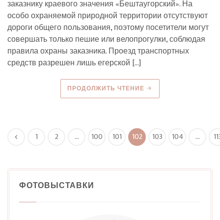
заказнику краевого значения «Бештаугорский». На
особо охраняемой природной территории отсутствуют
дороги общего пользования, поэтому посетители могут
совершать только пешие или велопрогулки, соблюдая
правила охраны заказника. Проезд транспортных
средств разрешен лишь егерской […]
ПРОДОЛЖИТЬ ЧТЕНИЕ
1
2
…
100
101
102
103
104
…
11
ФОТОВЫСТАВКИ