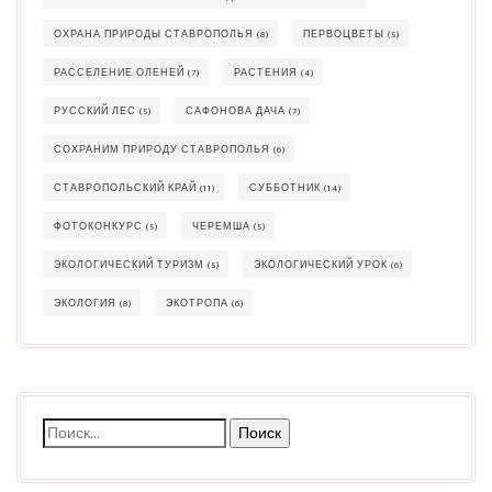
ОХРАНА ПРИРОДЫ СТАВРОПОЛЬЯ
(8)
ПЕРВОЦВЕТЫ
(5)
РАССЕЛЕНИЕ ОЛЕНЕЙ
(7)
РАСТЕНИЯ
(4)
РУССКИЙ ЛЕС
(5)
САФОНОВА ДАЧА
(7)
СОХРАНИМ ПРИРОДУ СТАВРОПОЛЬЯ
(6)
СТАВРОПОЛЬСКИЙ КРАЙ
(11)
СУББОТНИК
(14)
ФОТОКОНКУРС
(5)
ЧЕРЕМША
(5)
ЭКОЛОГИЧЕСКИЙ ТУРИЗМ
(5)
ЭКОЛОГИЧЕСКИЙ УРОК
(6)
ЭКОЛОГИЯ
(8)
ЭКОТРОПА
(6)
Найти: