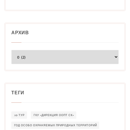
АРХИВ
Архив
ТЕГИ
3D ТУР
ГКУ «ДИРЕКЦИЯ ООПТ СК»
ГОД ОСОБО ОХРАНЯЕМЫХ ПРИРОДНЫХ ТЕРРИТОРИЙ