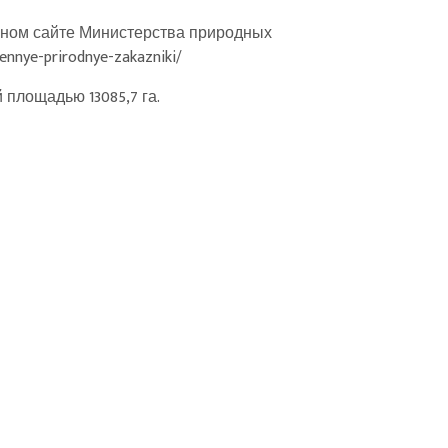
ьном сайте Министерства природных
ennye-prirodnye-zakazniki/
площадью 13085,7 га.