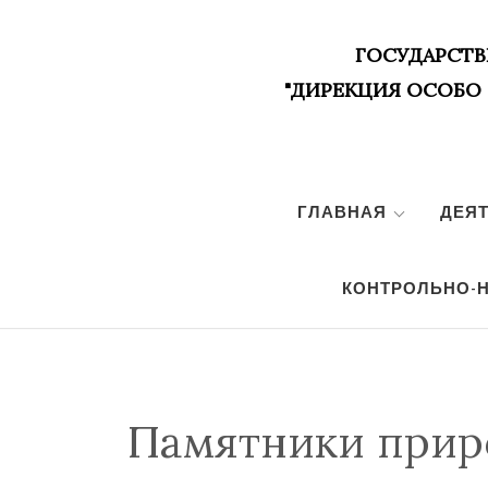
ГОСУДАРСТВ
"ДИРЕКЦИЯ ОСОБО
Skip
to
ГЛАВНАЯ
ДЕЯ
content
КОНТРОЛЬНО-
Памятники при