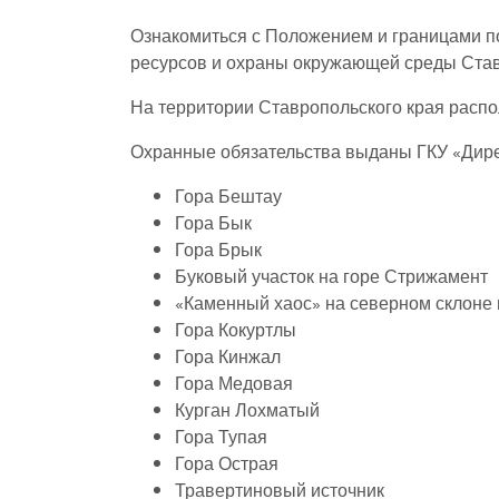
Ознакомиться с Положением и границами п
ресурсов и охраны окружающей среды Став
На территории Ставропольского края распо
Охранные обязательства выданы ГКУ «Дирек
Гора Бештау
Гора Бык
Гора Брык
Буковый участок на горе Стрижамент
«Каменный хаос» на северном склоне
Гора Кокуртлы
Гора Кинжал
Гора Медовая
Курган Лохматый
Гора Тупая
Гора Острая
Травертиновый источник