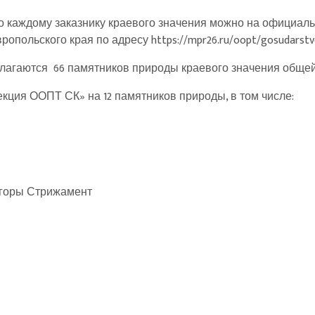
о каждому заказнику краевого значения можно на официал
ропольского края по адресу
https://mpr26.ru/oopt/gosudarstv
лагаются 66 памятников природы краевого значения общей 
ция ООПТ СК» на 12 памятников природы, в том числе:
 горы Стрижамент